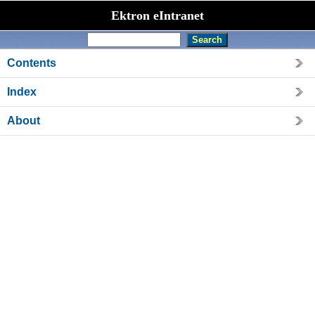
Ektron eIntranet
Contents
Index
About